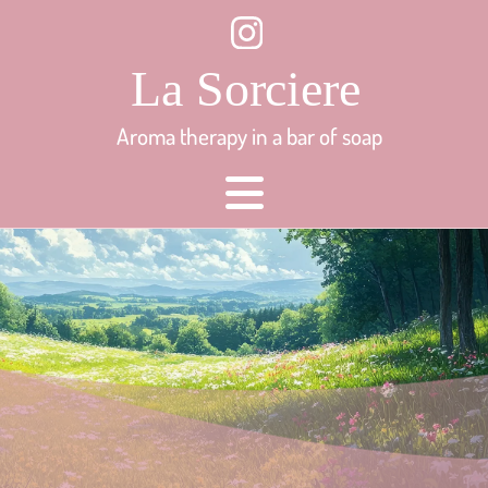
Aroma therapy in a bar of soap