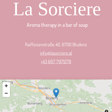
Aroma therapy in a bar of soap
Raiffeisenstraße 40, 6700 Bludenz
info@lasorciere.at
+43 667 7971278