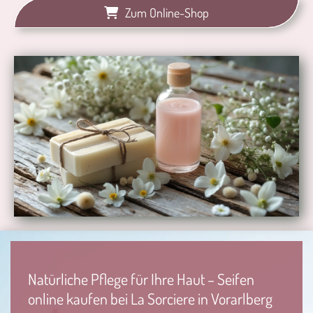
Zum Online-Shop
Natürliche Pflege für Ihre Haut – Seifen
online kaufen bei La Sorciere in Vorarlberg